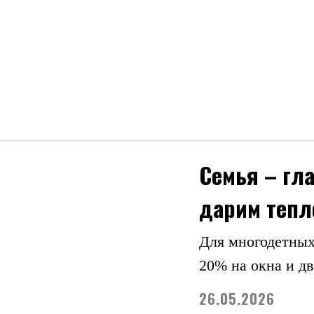
Семья – гл
дарим тепл
Для многодетных
20% на окна и д
26.05.2026