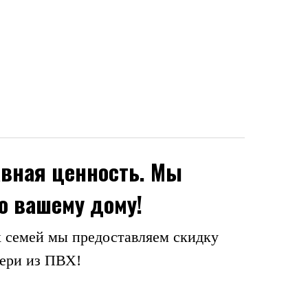
авная ценность. Мы
о вашему дому!
 семей мы предоставляем скидку
вери из ПВХ!