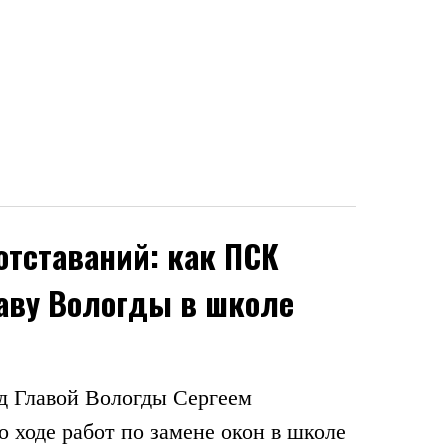
отставаний: как ПСК
аву Вологды в школе
д Главой Вологды Сергеем
 ходе работ по замене окон в школе