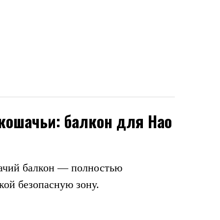
-кошачьи: балкон для Нао
ачий балкон — полностью
ой безопасную зону.