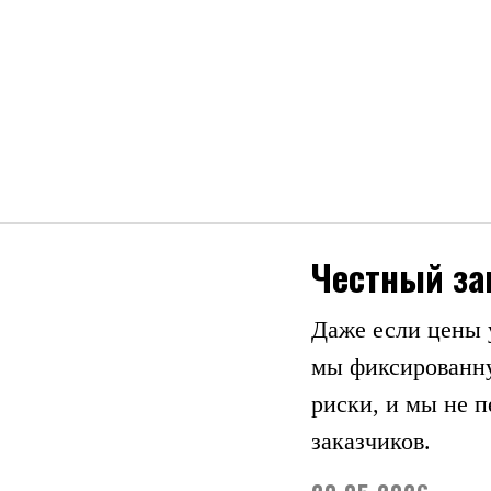
Честный за
Даже если цены 
мы фиксированну
риски, и мы не 
заказчиков.