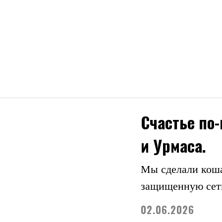
Счастье по
и Урмаса.
Мы сделали кош
защищенную сетк
02.06.2026