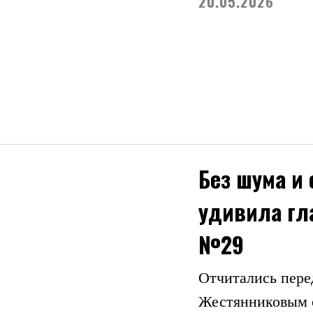
20.05.2026
Без шума и 
удивила гл
№29
Отчитались пере
Жестянниковым о