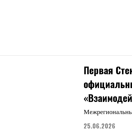
Первая Сте
официальн
«Взаимодей
Межрегиональны
25.06.2026