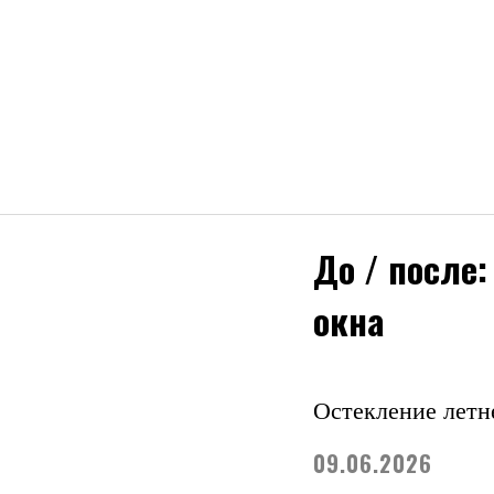
До / после
окна
Остекление летн
09.06.2026