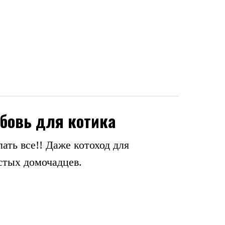
юбовь для котика
ать все!! Даже котоход для
тых домочадцев.