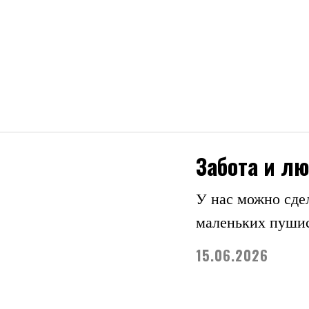
Забота и л
У нас можно сдел
маленьких пушис
15.06.2026