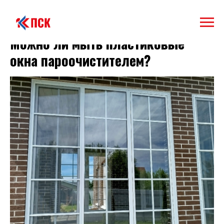
Можно ли мыть пластиковые
окна пароочистителем?